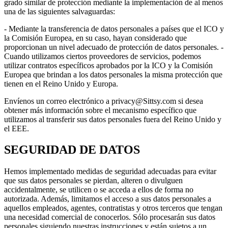
grado similar de protección mediante la implementación de al menos
una de las siguientes salvaguardas:
- Mediante la transferencia de datos personales a países que el ICO y
la Comisión Europea, en su caso, hayan considerado que
proporcionan un nivel adecuado de protección de datos personales. -
Cuando utilizamos ciertos proveedores de servicios, podemos
utilizar contratos específicos aprobados por la ICO y la Comisión
Europea que brindan a los datos personales la misma protección que
tienen en el Reino Unido y Europa.
Envíenos un correo electrónico a privacy@Sittsy.com si desea
obtener más información sobre el mecanismo específico que
utilizamos al transferir sus datos personales fuera del Reino Unido y
el EEE.
SEGURIDAD DE DATOS
Hemos implementado medidas de seguridad adecuadas para evitar
que sus datos personales se pierdan, alteren o divulguen
accidentalmente, se utilicen o se acceda a ellos de forma no
autorizada. Además, limitamos el acceso a sus datos personales a
aquellos empleados, agentes, contratistas y otros terceros que tengan
una necesidad comercial de conocerlos. Sólo procesarán sus datos
personales siguiendo nuestras instrucciones y están sujetos a un