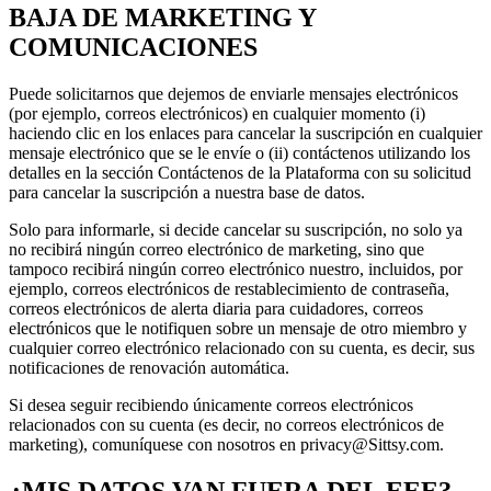
BAJA DE MARKETING Y
COMUNICACIONES
Puede solicitarnos que dejemos de enviarle mensajes electrónicos
(por ejemplo, correos electrónicos) en cualquier momento (i)
haciendo clic en los enlaces para cancelar la suscripción en cualquier
mensaje electrónico que se le envíe o (ii) contáctenos utilizando los
detalles en la sección Contáctenos de la Plataforma con su solicitud
para cancelar la suscripción a nuestra base de datos.
Solo para informarle, si decide cancelar su suscripción, no solo ya
no recibirá ningún correo electrónico de marketing, sino que
tampoco recibirá ningún correo electrónico nuestro, incluidos, por
ejemplo, correos electrónicos de restablecimiento de contraseña,
correos electrónicos de alerta diaria para cuidadores, correos
electrónicos que le notifiquen sobre un mensaje de otro miembro y
cualquier correo electrónico relacionado con su cuenta, es decir, sus
notificaciones de renovación automática.
Si desea seguir recibiendo únicamente correos electrónicos
relacionados con su cuenta (es decir, no correos electrónicos de
marketing), comuníquese con nosotros en privacy@Sittsy.com.
¿MIS DATOS VAN FUERA DEL EEE?