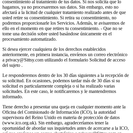
consentimiento al tratamiento de tus datos. Si nos solicita que lo
hagamos, ya no procesaremos sus datos. Sin embargo, esto no
afectará a la licitud de cualquier tratamiento realizado antes de que
usted retire su consentimiento. Si retira su consentimiento, no
podremos proporcionarle los Servicios. Además, te avisaremos de
ello en el momento en que retires tu consentimiento. - Que no se
tome una decisión sobre usted basándose únicamente en el
procesamiento automatizado.
Si desea ejercer cualquiera de los derechos establecidos
anteriormente, en primera instancia, envíenos un correo electrónico
a privacy@Sittsy.com utilizando el formulario Solicitud de acceso
del sujeto .
Le responderemos dentro de los 30 días siguientes a la recepción de
su solicitud. En ocasiones, podemos tardar más de 30 días si su
solicitud es particularmente compleja o si ha realizado varias
solicitudes. En este caso, le notificaremos y le mantendremos
informado.
Tiene derecho a presentar una queja en cualquier momento ante la
Oficina del Comisionado de Información (ICO), la autoridad
supervisora ​​del Reino Unido en materia de protección de datos
(www.ico.org.uk). Sin embargo, agradeceríamos tener la
oportunidad de abordar sus inquietudes antes de acercarse a la ICO,