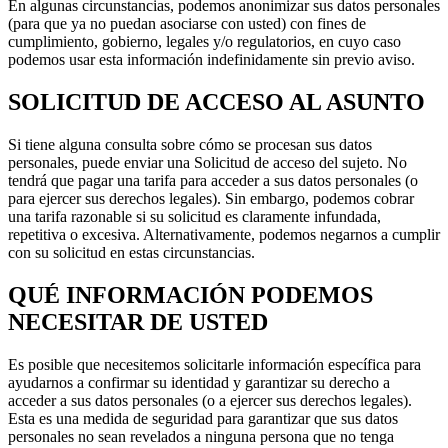
En algunas circunstancias, podemos anonimizar sus datos personales
(para que ya no puedan asociarse con usted) con fines de
cumplimiento, gobierno, legales y/o regulatorios, en cuyo caso
podemos usar esta información indefinidamente sin previo aviso.
SOLICITUD DE ACCESO AL ASUNTO
Si tiene alguna consulta sobre cómo se procesan sus datos
personales, puede enviar una Solicitud de acceso del sujeto. No
tendrá que pagar una tarifa para acceder a sus datos personales (o
para ejercer sus derechos legales). Sin embargo, podemos cobrar
una tarifa razonable si su solicitud es claramente infundada,
repetitiva o excesiva. Alternativamente, podemos negarnos a cumplir
con su solicitud en estas circunstancias.
QUÉ INFORMACIÓN PODEMOS
NECESITAR DE USTED
Es posible que necesitemos solicitarle información específica para
ayudarnos a confirmar su identidad y garantizar su derecho a
acceder a sus datos personales (o a ejercer sus derechos legales).
Esta es una medida de seguridad para garantizar que sus datos
personales no sean revelados a ninguna persona que no tenga