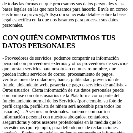
de todas las formas en que procesamos sus datos personales y las
bases legales en las que nos basamos para hacerlo. Envíe un correo
electrónico a privacy@Sittsy.com si necesita detalles sobre la base
legal específica en la que nos basamos para procesar sus datos
personales.
CON QUIÉN COMPARTIMOS TUS
DATOS PERSONALES
- Proveedores de servicios: podemos compartir su información
personal con proveedores externos y otros proveedores de servicios
que prestan servicios para nosotros o en nuestro nombre, que
pueden incluir servicios de correo, procesamiento de pagos,
verificaciones de cuidadores, banca, publicidad, prevención de
fraude, alojamiento web, pasarela de pago o servicios de análisis. -
Otros usuarios. Cierta información de sus datos personales puede
compartirse con otros usuarios de la Plataforma como parte del
funcionamiento normal de los Servicios (por ejemplo, su foto de
perfil cargada, perfil/lista de niñera será accesible para todos los
usuarios). - Asesores profesionales: podemos compartir su
información personal con nuestros abogados, contadores,
aseguradoras y otros asesores profesionales en la medida que lo
necesitemos (por ejemplo, para defendernos de reclamaciones
legales). - Socios comerciales: podemos compartir su información