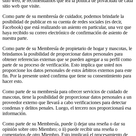
sitio web, le recomendamos que lea la política de privacidad de cada
sitio web que visite.
Como parte de su membresía de cuidador, podemos brindarle la
posibilidad de publicar en su cuenta de redes sociales (es decir,
Facebook) que está realizando un asiento en particular, una vez que
haya recibido su correo electrónico de confirmación de asiento de
nuestra parte.
Como parte de su Membresía de propietario de hogar y mascotas, le
brindamos la posibilidad de proporcionar datos personales para
obtener referencias externas que se pueden agregar a su perfil como
parte de su proceso de verificación. Esto implica que usted nos
proporcione los datos personales de estos árbitros externos para este
fin. Por la presente usted confirma que tiene su consentimiento para
hacer esto.
Como parte de su membresía para ofrecer servicios de cuidado de
mascotas, tiene la posibilidad de proporcionar datos personales a un
proveedor externo que llevará a cabo verificaciones para detectar
condenas y delitos penales. Luego, el tercero nos proporcionará esa
información.
Como parte de su Membresía, puede i) dejar una reseña o dar su
opinión sobre otro Miembro; o ii) puede recibir una reseña o
comentarios de otro Miembro. Esto implicará el procesamiento de