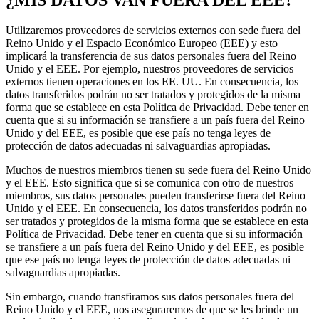
Utilizaremos proveedores de servicios externos con sede fuera del
Reino Unido y el Espacio Económico Europeo (EEE) y esto
implicará la transferencia de sus datos personales fuera del Reino
Unido y el EEE. Por ejemplo, nuestros proveedores de servicios
externos tienen operaciones en los EE. UU. En consecuencia, los
datos transferidos podrán no ser tratados y protegidos de la misma
forma que se establece en esta Política de Privacidad. Debe tener en
cuenta que si su información se transfiere a un país fuera del Reino
Unido y del EEE, es posible que ese país no tenga leyes de
protección de datos adecuadas ni salvaguardias apropiadas.
Muchos de nuestros miembros tienen su sede fuera del Reino Unido
y el EEE. Esto significa que si se comunica con otro de nuestros
miembros, sus datos personales pueden transferirse fuera del Reino
Unido y el EEE. En consecuencia, los datos transferidos podrán no
ser tratados y protegidos de la misma forma que se establece en esta
Política de Privacidad. Debe tener en cuenta que si su información
se transfiere a un país fuera del Reino Unido y del EEE, es posible
que ese país no tenga leyes de protección de datos adecuadas ni
salvaguardias apropiadas.
Sin embargo, cuando transfiramos sus datos personales fuera del
Reino Unido y el EEE, nos aseguraremos de que se les brinde un