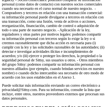
personal (como datos de contacto) con nuestros socios comerciales
cuando sea necesario en el curso normal de nuestro negocio. -
Compradores y terceros en relación con una transacción comercial:
su información personal puede divulgarse a terceros en relación con
una transacción, como una fusión, venta de activos o acciones,
reorganización, financiación, cambio de control o adquisición de
todo o una parte de nuestro negocio. - Aplicación de la ley,
reguladores y otras partes por motivos legales: podemos compartir
su información personal con terceros según lo exige la ley o si
creemos razonablemente que dicha acción es necesaria para (i)
cumplir con la ley y las solicitudes razonables de las autoridades; (ii)
detectar e investigar actividades ilícitas e incumplimientos de
acuerdos; y/o (iii) ejercer o proteger los derechos, la propiedad o la
seguridad personal de Sittsy, sus usuarios u otros. - Otros miembros
del grupo Sittsy: podemos compartir su información personal con
nuestros afiliados (por ejemplo, cuando brindan servicios en nuestro
nombre) o cuando dicho intercambio sea necesario de otro modo de
acuerdo con los usos establecidos en el Anexo 1.
Puede solicitar más información enviando un correo electrónico a
privacidad@Sittsy.com. Para su información, consulte la lista que
incluye, entre otros, nuestros proveedores externos que procesan sus
datos personales.