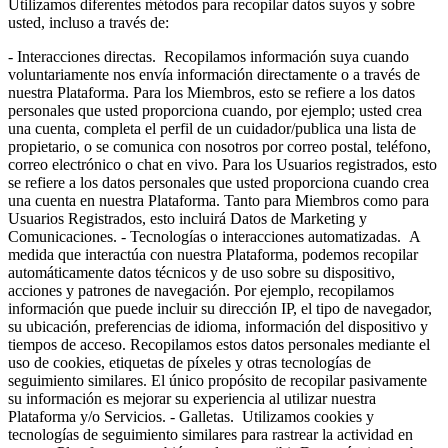
Utilizamos diferentes métodos para recopilar datos suyos y sobre
usted, incluso a través de:
- Interacciones directas. Recopilamos información suya cuando
voluntariamente nos envía información directamente o a través de
nuestra Plataforma. Para los Miembros, esto se refiere a los datos
personales que usted proporciona cuando, por ejemplo; usted crea
una cuenta, completa el perfil de un cuidador/publica una lista de
propietario, o se comunica con nosotros por correo postal, teléfono,
correo electrónico o chat en vivo. Para los Usuarios registrados, esto
se refiere a los datos personales que usted proporciona cuando crea
una cuenta en nuestra Plataforma. Tanto para Miembros como para
Usuarios Registrados, esto incluirá Datos de Marketing y
Comunicaciones. - Tecnologías o interacciones automatizadas. A
medida que interactúa con nuestra Plataforma, podemos recopilar
automáticamente datos técnicos y de uso sobre su dispositivo,
acciones y patrones de navegación. Por ejemplo, recopilamos
información que puede incluir su dirección IP, el tipo de navegador,
su ubicación, preferencias de idioma, información del dispositivo y
tiempos de acceso. Recopilamos estos datos personales mediante el
uso de cookies, etiquetas de píxeles y otras tecnologías de
seguimiento similares. El único propósito de recopilar pasivamente
su información es mejorar su experiencia al utilizar nuestra
Plataforma y/o Servicios. - Galletas. Utilizamos cookies y
tecnologías de seguimiento similares para rastrear la actividad en