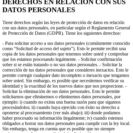
DERECHOS EN RELACIÓN CON SUS
DATOS PERSONALES
Tiene derechos según las leyes de protección de datos en relación
con sus datos personales, en particular según el Reglamento General
de Protección de Datos (GDPR). Tiene los siguientes derechos:
- Para solicitar acceso a sus datos personales (comúnmente conocido
como “Solicitud de acceso del sujeto”). Esto le permite recibir una
copia de los datos personales que tenemos sobre usted y comprobar
que los estamos procesando legalmente. - Solicitar confirmación
sobre si se están tratando o no sus datos personales. - Solicitar la
corrección de tus datos personales que consideres inexactos. Esto le
permite corregir cualquier dato incompleto o inexacto que tengamos
sobre usted. Sin embargo, es posible que necesitemos verificar su
identidad y la exactitud de los nuevos datos que nos proporcione. -
Solicitar la eliminación de sus datos personales. Esto le permite
solicitarnos que eliminemos o eliminemos datos personales, por
ejemplo: i) cuando no exista una buena razón para que sigamos
procesándolos; ii) cuando haya ejercido con éxito su derecho a
oponerse al procesamiento (ver más abajo); iii) donde podamos
haber procesado su información ilegalmente; iv) cuando estemos
obligados a borrar sus datos personales para cumplir con la ley local.
Sin embargo, tenga en cuenta que es posible que no siempre