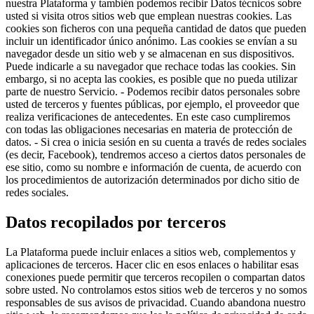
nuestra Plataforma y también podemos recibir Datos técnicos sobre
usted si visita otros sitios web que emplean nuestras cookies. Las
cookies son ficheros con una pequeña cantidad de datos que pueden
incluir un identificador único anónimo. Las cookies se envían a su
navegador desde un sitio web y se almacenan en sus dispositivos.
Puede indicarle a su navegador que rechace todas las cookies. Sin
embargo, si no acepta las cookies, es posible que no pueda utilizar
parte de nuestro Servicio. - Podemos recibir datos personales sobre
usted de terceros y fuentes públicas, por ejemplo, el proveedor que
realiza verificaciones de antecedentes. En este caso cumpliremos
con todas las obligaciones necesarias en materia de protección de
datos. - Si crea o inicia sesión en su cuenta a través de redes sociales
(es decir, Facebook), tendremos acceso a ciertos datos personales de
ese sitio, como su nombre e información de cuenta, de acuerdo con
los procedimientos de autorización determinados por dicho sitio de
redes sociales.
Datos recopilados por terceros
La Plataforma puede incluir enlaces a sitios web, complementos y
aplicaciones de terceros. Hacer clic en esos enlaces o habilitar esas
conexiones puede permitir que terceros recopilen o compartan datos
sobre usted. No controlamos estos sitios web de terceros y no somos
responsables de sus avisos de privacidad. Cuando abandona nuestro