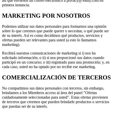
así que envíenos un correo electrónico a privacy@Sittsy.com en
primera instancia.
MARKETING POR NOSOTROS
Podemos utilizar sus datos personales para formarnos una opinión
sobre lo que creemos que puede querer o necesitar, o qué puede ser
de su interés. Así es como decidimos qué productos, servicios y
ofertas pueden ser relevantes para usted (a esto lo llamamos
marketing).
Recibirá nuestras comunicaciones de marketing si i) nos ha
solicitado información; o ii) si nos proporcionó sus datos cuando
participó en un concurso; o iii) registrado para una promoción; y, en
cada caso, usted no ha optado por no recibir ese marketing.
COMERCIALIZACIÓN DE TERCEROS
No compartimos sus datos personales con terceros, sin embargo,
brindamos a los Miembros acceso al área del panel "Ofertas
cuidadosamente seleccionadas para usted". Estas ofertas provienen
de terceros que creemos que pueden brindarle productos o servicios
que puedan ser de su interés.